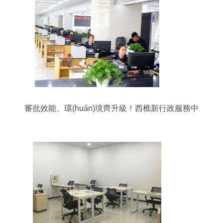
審批效能、環(huán)境齊升級！西樵新行政服務中
心，這些新功能你要知