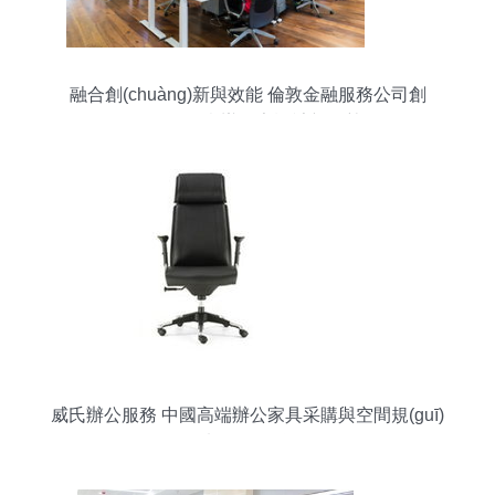
融合創(chuàng)新與效能 倫敦金融服務公司創
(chuàng)意辦公室設計新趨勢
威氏辦公服務 中國高端辦公家具采購與空間規(guī)
劃首選品牌